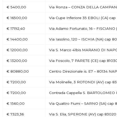
€ 5400,00
Via Ronza – CONZA DELLA CAMPANI
€ 16500,00
Via Cupe Inferiore 35 EBOLI (CA) cap
€ 17192,40
Via Adamo Fortunato, 16 – FISCIANO 
€ 14400,00
Via Iasolino, 120 – ISCHIA (NA) cap 8
€ 12000,00
Via S. Marco 41bis MARANO DI NAPO
€ 13200,00
Via Foscolo, 7 PARETE (CE) cap 8103
€ 80880,00
Centro Direzionale is. E7 – 80134 NA
€ 7200,00
Via Molinelle, 3 ROTONDI (AV) cap 83
€ 7200,00
Contrada Cappella S. BARTOLOMEO 
€ 1560,00
Via Quattro Fiumi – SARNO (SA) cap 
€ 7323,36
Via S. Elia, SPERONE (AV) cap 83020