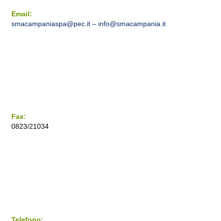
Email:
smacampaniaspa@pec.it –
info@smacampania.it
Fax:
0823/21034
Telefono: