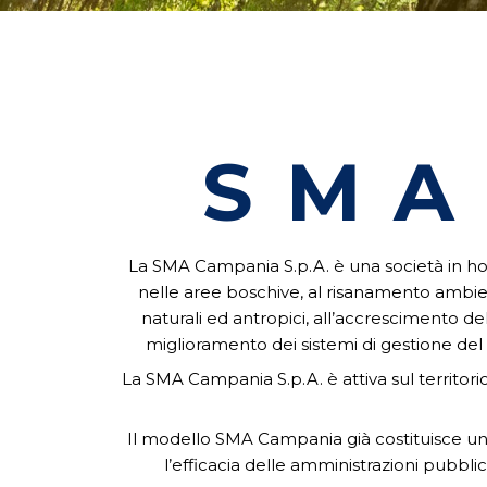
SMA
La SMA Campania S.p.A. è una società in hous
nelle aree boschive, al risanamento ambient
naturali ed antropici, all’accrescimento del
miglioramento dei sistemi di gestione del r
La SMA Campania S.p.A. è attiva sul territori
Il modello SMA Campania già costituisce una p
l’efficacia delle amministrazioni pubblic