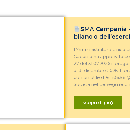
SMA Campania – 
bilancio dell’eserc
L’Amministratore Unico d
Capasso ha approvato con
27 del 31.07.2026 il proget
al 31 dicembre 2025. Il pr
con un utile di € 406.987
Società nel perseguire una
scopri di più