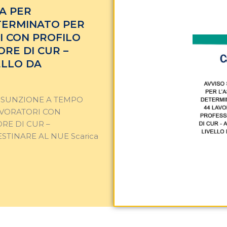
A PER
TERMINATO PER
I CON PROFILO
RE DI CUR –
ELLO DA
ASSUNZIONE A TEMPO
AVORATORI CON
RE DI CUR –
ESTINARE AL NUE Scarica