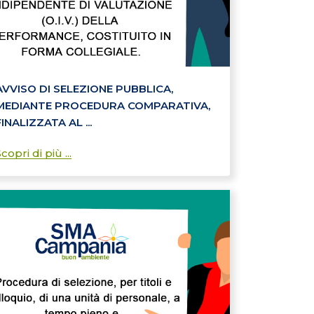
AVVISO DI SELEZIONE PUBBLICA,
MEDIANTE PROCEDURA COMPARATIVA,
FINALIZZATA AL ...
copri di più ...