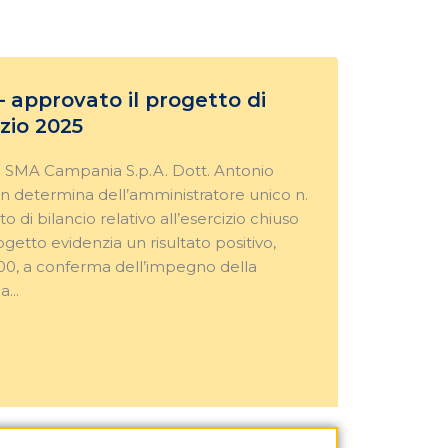
approvato il progetto di
izio 2025
i SMA Campania S.p.A. Dott. Antonio
 determina dell’amministratore unico n.
to di bilancio relativo all’esercizio chiuso
ogetto evidenzia un risultato positivo,
,00, a conferma dell’impegno della
...