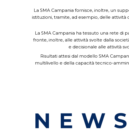
La SMA Campania fornisce, inoltre, un supporto
istituzioni, tramite, ad esempio, delle attività
La SMA Campania ha tessuto una rete di partn
fronte, inoltre, alle attività svolte dalla so
e decisionale alle attività s
Risultati attesi dal modello SMA Campani
multilivello e della capacità tecnico-ammin
NEW