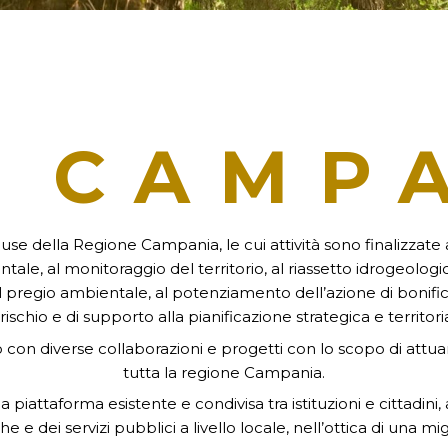
CAMP
e della Regione Campania, le cui attività sono finalizzate 
ale, al monitoraggio del territorio, al riassetto idrogeologic
 pregio ambientale, al potenziamento dell’azione di bonifica de
ischio e di supporto alla pianificazione strategica e territori
o con diverse collaborazioni e progetti con lo scopo di attu
tutta la regione Campania.
iattaforma esistente e condivisa tra istituzioni e cittadini, 
he e dei servizi pubblici a livello locale, nell’ottica di un