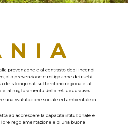
ANIA
alla prevenzione e al contrasto degli incendi
o, alla prevenzione e mitigazione dei rischi
i siti inquinati sul territorio regionale, al
ale, al miglioramento delle reti depurative.
are una rivalutazione sociale ed ambientale in
atta ad accrescere la capacità istituzionale e
a migliore regolamentazione e di una buona