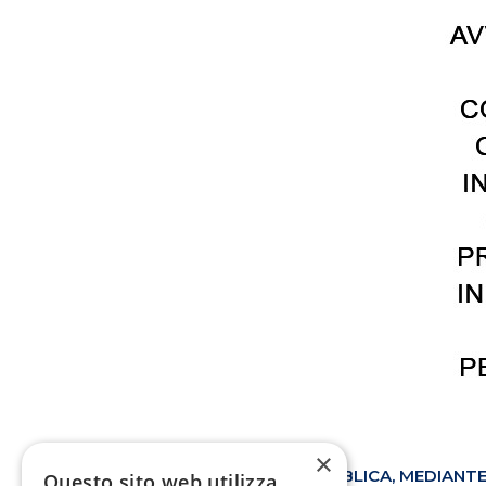
×
AVVISO DI SELEZIONE PUBBLICA, MEDIANTE
Questo sito web utilizza