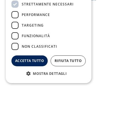
STRETTAMENTE NECESSARI
PERFORMANCE
TARGETING
FUNZIONALITÀ
NON CLASSIFICATI
Fax:
0823/21034
ACCETTA TUTTO
RIFIUTA TUTTO
MOSTRA DETTAGLI
Telefono:
0823/322550