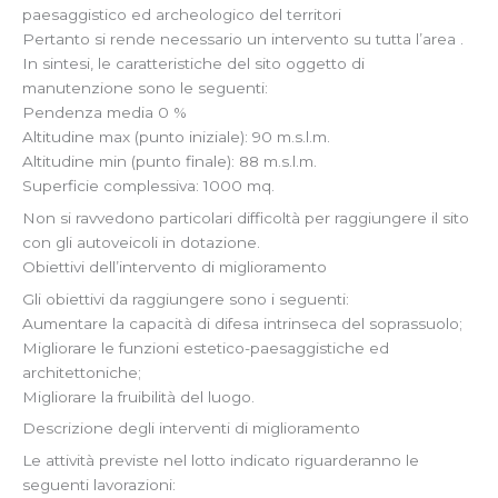
paesaggistico ed archeologico del territori
Pertanto si rende necessario un intervento su tutta l’area .
In sintesi, le caratteristiche del sito oggetto di
manutenzione sono le seguenti:
Pendenza media 0 %
Altitudine max (punto iniziale): 90 m.s.l.m.
Altitudine min (punto finale): 88 m.s.l.m.
Superficie complessiva: 1000 mq.
Non si ravvedono particolari difficoltà per raggiungere il sito
con gli autoveicoli in dotazione.
Obiettivi dell’intervento di miglioramento
Gli obiettivi da raggiungere sono i seguenti:
Aumentare la capacità di difesa intrinseca del soprassuolo;
Migliorare le funzioni estetico-paesaggistiche ed
architettoniche;
Migliorare la fruibilità del luogo.
Descrizione degli interventi di miglioramento
Le attività previste nel lotto indicato riguarderanno le
seguenti lavorazioni: