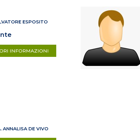
LVATORE ESPOSITO
ente
ORI INFORMAZIONI
. ANNALISA DE VIVO