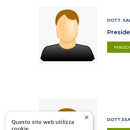
DOTT. SA
Presid
MAGGI
×
DOTT.SSA
Questo sito web utilizza
cookie