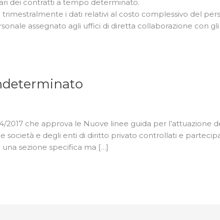
ri dei contratti a tempo determinato.
rimestralmente i dati relativi al costo complessivo del pers
sonale assegnato agli uffici di diretta collaborazione con gli o
ndeterminato
1134/2017 che approva le Nuove linee guida per l’attuazione 
 società e degli enti di diritto privato controllati e parteci
 una sezione specifica ma […]