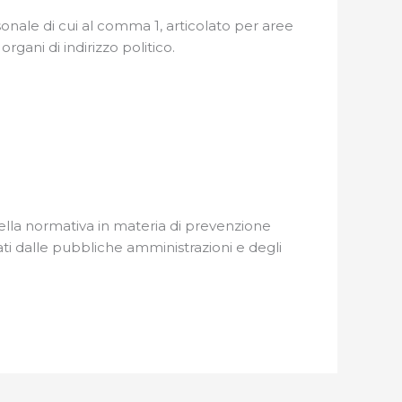
onale di cui al comma 1, articolato per aree
rgani di indirizzo politico.
della normativa in materia di prevenzione
pati dalle pubbliche amministrazioni e degli