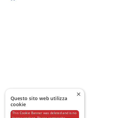
×
Questo sito web utilizza
cookie
This Cookie Banner was deleted and is no
longer working. Please contact the