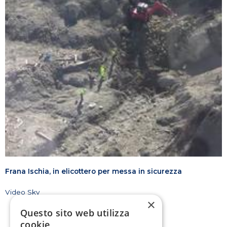
Frana Ischia, in elicottero per messa in sicurezza
Video Sky
×
Questo sito web utilizza
cookie