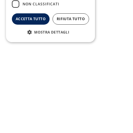
0823/21034
NON CLASSIFICATI
ACCETTA TUTTO
RIFIUTA TUTTO
MOSTRA DETTAGLI
Telefono:
0823/322550