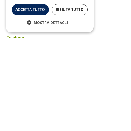
ACCETTA TUTTO
RIFIUTA TUTTO
MOSTRA DETTAGLI
Telefono:
0823/322550
Copyright © 2026 SMA Campania - All Rights Reserved