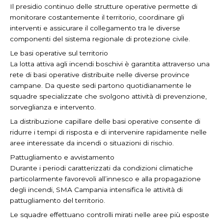
Il presidio continuo delle strutture operative permette di
monitorare costantemente il territorio, coordinare gli
interventi e assicurare il collegamento tra le diverse
componenti del sistema regionale di protezione civile.
Le basi operative sul territorio
La lotta attiva agli incendi boschivi è garantita attraverso una
rete di basi operative distribuite nelle diverse province
campane. Da queste sedi partono quotidianamente le
squadre specializzate che svolgono attività di prevenzione,
sorveglianza e intervento.
La distribuzione capillare delle basi operative consente di
ridurre i tempi di risposta e di intervenire rapidamente nelle
aree interessate da incendi o situazioni di rischio.
Pattugliamento e avvistamento
Durante i periodi caratterizzati da condizioni climatiche
particolarmente favorevoli all’innesco e alla propagazione
degli incendi, SMA Campania intensifica le attività di
pattugliamento del territorio.
Le squadre effettuano controlli mirati nelle aree più esposte