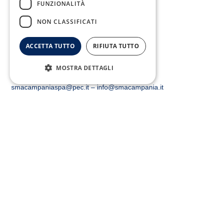
FUNZIONALITÀ
NON CLASSIFICATI
ACCETTA TUTTO
RIFIUTA TUTTO
MOSTRA DETTAGLI
Email:
smacampaniaspa@pec.it –
info@smacampania.it