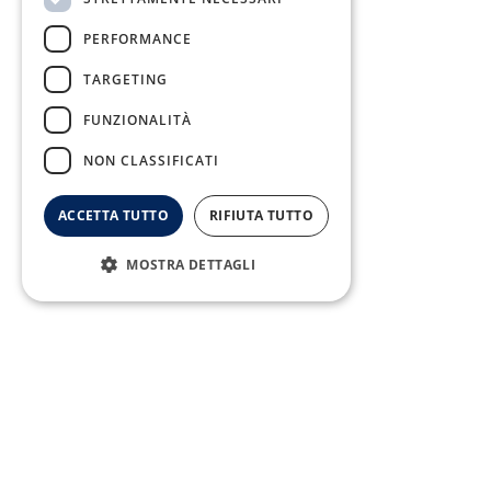
PERFORMANCE
TARGETING
FUNZIONALITÀ
NON CLASSIFICATI
Fax:
0823/21034
ACCETTA TUTTO
RIFIUTA TUTTO
MOSTRA DETTAGLI
Telefono:
0823/322550