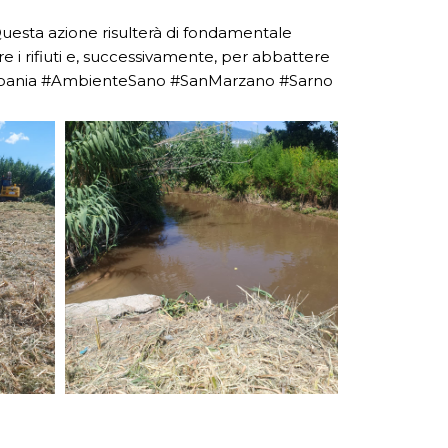
Questa azione risulterà di fondamentale
e i rifiuti e, successivamente, per abbattere
nia #AmbienteSano #SanMarzano #Sarno