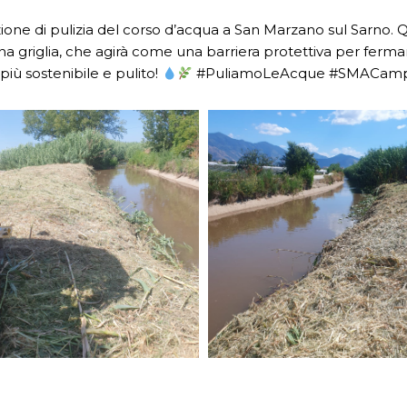
one di pulizia del corso d’acqua a San Marzano sul Sarno. 
na griglia, che agirà come una barriera protettiva per fermar
iù sostenibile e pulito!
#PuliamoLeAcque #SMACampa