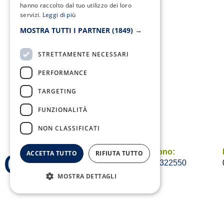
hanno raccolto dal tuo utilizzo dei loro
servizi.
Leggi di più
MOSTRA TUTTI I PARTNER
(1849) →
STRETTAMENTE NECESSARI
PERFORMANCE
TARGETING
FUNZIONALITÀ
NON CLASSIFICATI
Telefono:
ACCETTA TUTTO
RIFIUTA TUTTO
0823/322550
MOSTRA DETTAGLI