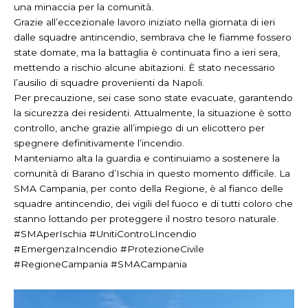
una minaccia per la comunità.
Grazie all’eccezionale lavoro iniziato nella giornata di ieri
dalle squadre antincendio, sembrava che le fiamme fossero
state domate, ma la battaglia è continuata fino a ieri sera,
mettendo a rischio alcune abitazioni. È stato necessario
l’ausilio di squadre provenienti da Napoli.
Per precauzione, sei case sono state evacuate, garantendo
la sicurezza dei residenti. Attualmente, la situazione è sotto
controllo, anche grazie all’impiego di un elicottero per
spegnere definitivamente l’incendio.
Manteniamo alta la guardia e continuiamo a sostenere la
comunità di Barano d’Ischia in questo momento difficile. La
SMA Campania, per conto della Regione, è al fianco delle
squadre antincendio, dei vigili del fuoco e di tutti coloro che
stanno lottando per proteggere il nostro tesoro naturale.
#SMAperIschia #UnitiControLIncendio
#EmergenzaIncendio #ProtezioneCivile
#RegioneCampania #SMACampania