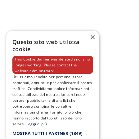
×
Questo sito web utilizza
cookie
This Cookie Banner was deleted and is no
longer working. Please contact the
website administrator.
Utilizziamo i cookie per personalizzare
contenuti, annunci e per analizzare il nostro
traffico. Condividiamo inoltre informazioni
sul tuo utilizzo del nostro sito con i nostri
partner pubblicitari e di analisi che
potrebbero combinarle con altre
informazioni che hai fornito loro o che
hanno raccolto dal tuo utilizzo dei loro
servizi.
Leggi di più
MOSTRA TUTTI I PARTNER
(1849) →