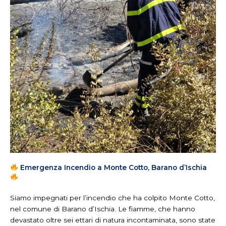
Emergenza Incendio a Monte Cotto, Barano d’Ischia
Siamo impegnati per l’incendio che ha colpito Monte Cotto,
nel comune di Barano d’Ischia. Le fiamme, che hanno
devastato oltre sei ettari di natura incontaminata, sono state