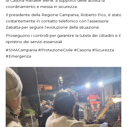
di Casoria Raffaele Bene, a supporto delle attività di
coordinamento e messa in sicurezza.
Il presidente della Regione Campania, Roberto Fico, è stato
costantemente in contatto telefonico con l’assessore
Zabatta per seguire l’evoluzione della situazione.
Proseguono i controlli per garantire la tutela dei cittadini e il
ripristino dei servizi essenziali.
#SMACampania #ProtezioneCivile #Casoria #Sicurezza
#Emergenza