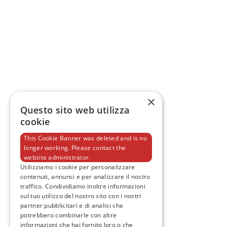
×
Questo sito web utilizza
cookie
This Cookie Banner was deleted and is no
longer working. Please contact the
website administrator.
Utilizziamo i cookie per personalizzare
contenuti, annunci e per analizzare il nostro
traffico. Condividiamo inoltre informazioni
sul tuo utilizzo del nostro sito con i nostri
partner pubblicitari e di analisi che
potrebbero combinarle con altre
informazioni che hai fornito loro o che