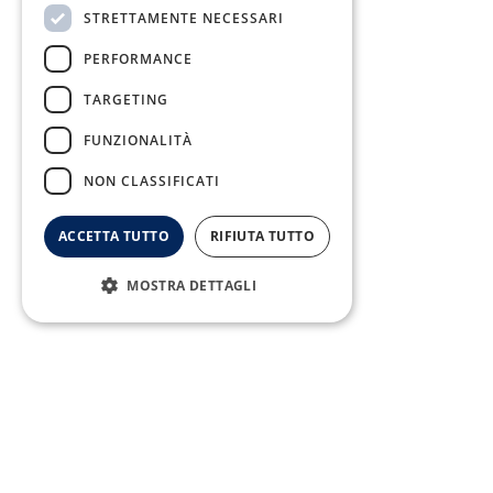
STRETTAMENTE NECESSARI
Fax:
PERFORMANCE
0823/21034
TARGETING
FUNZIONALITÀ
NON CLASSIFICATI
Telefono:
ACCETTA TUTTO
RIFIUTA TUTTO
0823/322550
MOSTRA DETTAGLI