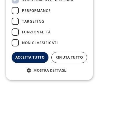
Fax:
PERFORMANCE
0823/21034
TARGETING
FUNZIONALITÀ
NON CLASSIFICATI
Telefono:
0823/322550
ACCETTA TUTTO
RIFIUTA TUTTO
MOSTRA DETTAGLI
Copyright © 2026 SMA Campania - All Rights Reserved