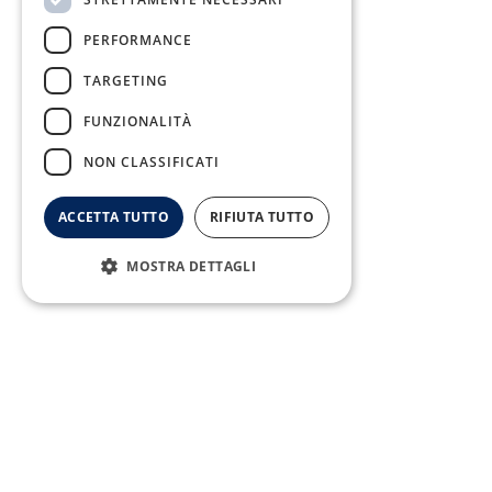
Fax:
PERFORMANCE
0823/21034
TARGETING
FUNZIONALITÀ
NON CLASSIFICATI
Telefono:
0823/322550
ACCETTA TUTTO
RIFIUTA TUTTO
MOSTRA DETTAGLI
Copyright © 2026 SMA Campania - All Rights Reserved