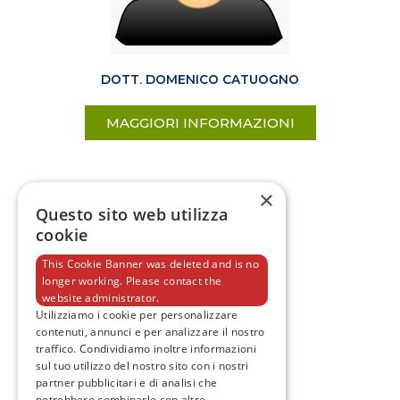
DOTT. DOMENICO CATUOGNO
MAGGIORI INFORMAZIONI
×
Questo sito web utilizza
cookie
This Cookie Banner was deleted and is no
longer working. Please contact the
website administrator.
Utilizziamo i cookie per personalizzare
contenuti, annunci e per analizzare il nostro
traffico. Condividiamo inoltre informazioni
sul tuo utilizzo del nostro sito con i nostri
partner pubblicitari e di analisi che
potrebbero combinarle con altre