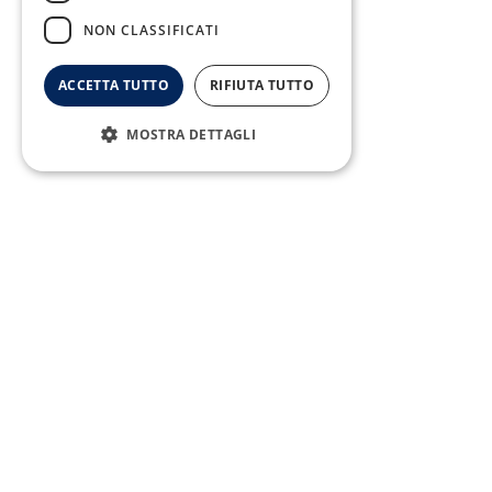
Fax:
0823/21034
NON CLASSIFICATI
ACCETTA TUTTO
RIFIUTA TUTTO
MOSTRA DETTAGLI
Telefono:
0823/322550